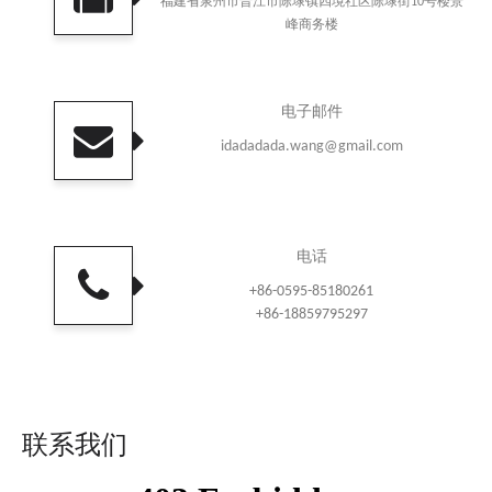
福建省泉州市晋江市陈埭镇四境社区陈埭街10号楼景
峰商务楼
电子邮件
idadadada.wang@gmail.com
电话
+86-0595-85180261
+86-18859795297
联系我们